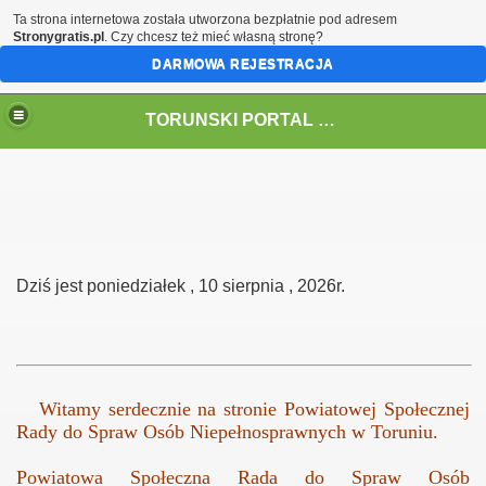
Ta strona internetowa została utworzona bezpłatnie pod adresem
Stronygratis.pl
. Czy chcesz też mieć własną stronę?
DARMOWA REJESTRACJA
TORUNSKI PORTAL OSOB NIEPELNOSPRAWNYCH
Dziś jest poniedziałek , 10 sierpnia , 2026r.
Witamy serdecznie na stronie Powiatowej Społecznej
Rady do Spraw Osób Niepełnosprawnych w Toruniu.
Powiatowa Społeczna Rada do Spraw Osób